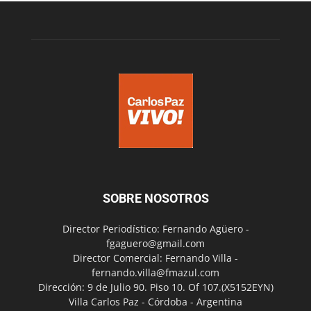
SOBRE NOSOTROS
Director Periodístico: Fernando Agüero -
fgaguero@gmail.com
Director Comercial: Fernando Villa -
fernando.villa@fmazul.com
Dirección: 9 de Julio 90. Piso 10. Of 107.(X5152EYN)
Villa Carlos Paz - Córdoba - Argentina