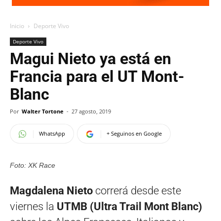
Inicio
Deporte Vivo
Deporte Vivo
Magui Nieto ya está en
Francia para el UT Mont-
Blanc
Por
Walter Tortone
-
27 agosto, 2019
WhatsApp
+ Seguinos en Google
Foto: XK Race
Magdalena Nieto
correrá desde este
viernes la
UTMB (Ultra Trail Mont Blanc)