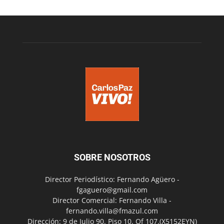
SOBRE NOSOTROS
Director Periodístico: Fernando Agüero -
fgaguero@gmail.com
Director Comercial: Fernando Villa -
fernando.villa@fmazul.com
Dirección: 9 de Julio 90. Piso 10. Of 107.(X5152EYN)