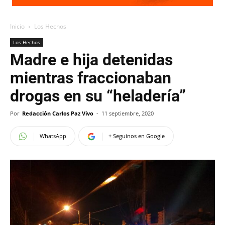
Inicio
Los Hechos
Los Hechos
Madre e hija detenidas
mientras fraccionaban
drogas en su “heladería”
Por
Redacción Carlos Paz Vivo
-
11 septiembre, 2020
WhatsApp
+ Seguinos en Google