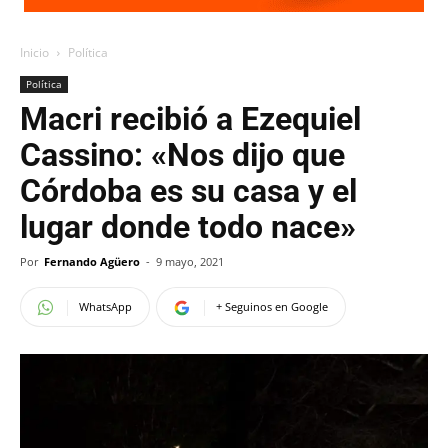
Inicio
Política
Política
Macri recibió a Ezequiel
Cassino: «Nos dijo que
Córdoba es su casa y el
lugar donde todo nace»
Por
Fernando Agüero
-
9 mayo, 2021
WhatsApp
+ Seguinos en Google