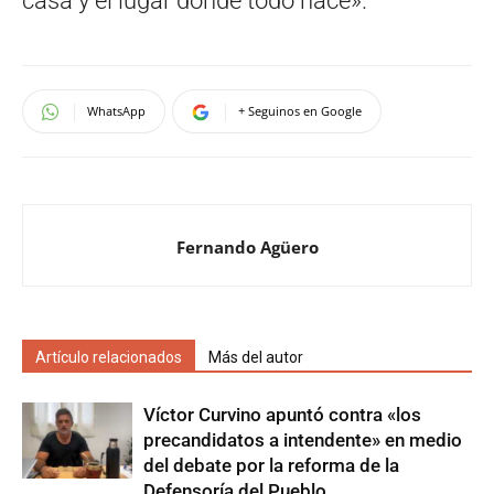
casa y el lugar donde todo nace».
WhatsApp
+ Seguinos en Google
Fernando Agüero
Artículo relacionados
Más del autor
Víctor Curvino apuntó contra «los
precandidatos a intendente» en medio
del debate por la reforma de la
Defensoría del Pueblo