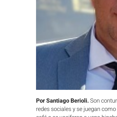
Por Santiago Berioli.
Son contun
redes sociales y se juegan com