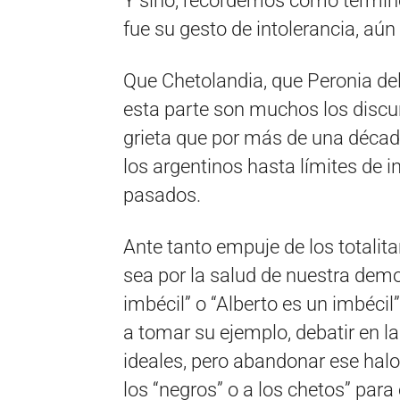
Y sino, recordemos como terminó
fue su gesto de intolerancia, aú
Que Chetolandia, que Peronia del
esta parte son muchos los discu
grieta que por más de una década
los argentinos hasta límites de 
pasados.
Ante tanto empuje de los totalit
sea por la salud de nuestra democ
imbécil” o “Alberto es un imbéc
a tomar su ejemplo, debatir en la
ideales, pero abandonar ese halo
los “negros” o a los chetos” par