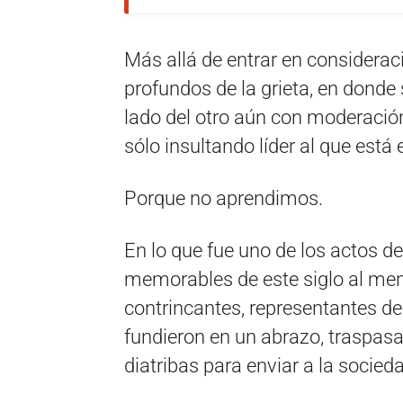
Más allá de entrar en considerac
profundos de la grieta, en dond
lado del otro aún con moderació
sólo insultando líder al que está 
Porque no aprendimos.
En lo que fue uno de los actos d
memorables de este siglo al me
contrincantes, representantes d
fundieron en un abrazo, traspasa
diatribas para enviar a la socied