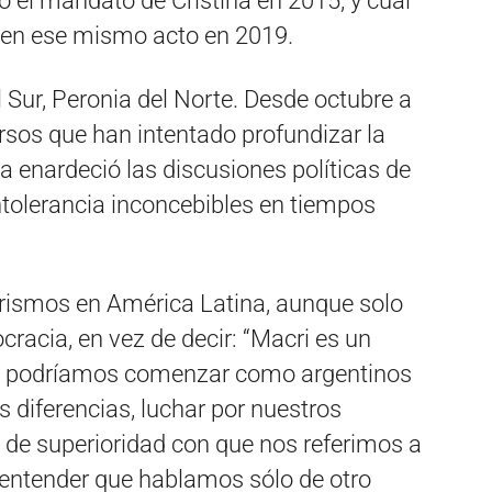
 el mandato de Cristina en 2015, y cuál
n en ese mismo acto en 2019.
 Sur, Peronia del Norte. Desde octubre a
rsos que han intentado profundizar la
 enardeció las discusiones políticas de
intolerancia inconcebibles en tiempos
arismos en América Latina, aunque solo
racia, en vez de decir: “Macri es un
il” podríamos comenzar como argentinos
s diferencias, luchar por nuestros
 de superioridad con que nos referimos a
a entender que hablamos sólo de otro