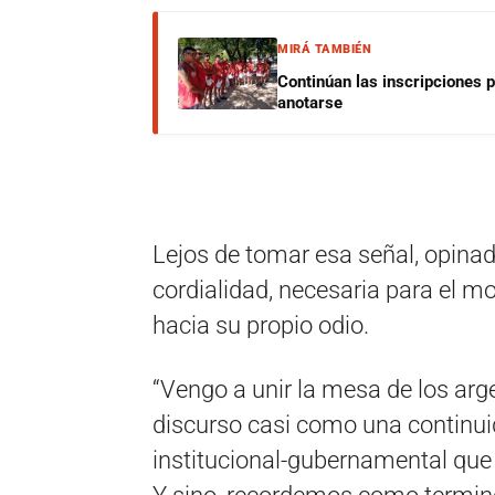
MIRÁ TAMBIÉN
Continúan las inscripciones 
anotarse
Lejos de tomar esa señal, opinad
cordialidad, necesaria para el m
hacia su propio odio.
“Vengo a unir la mesa de los arge
discurso casi como una continu
institucional-gubernamental que