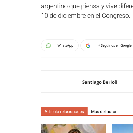
argentino que piensa y vive difer
10 de diciembre en el Congreso.
WhatsApp
+ Seguinos en Google
Santiago Berioli
Artículo relacionados
Más del autor