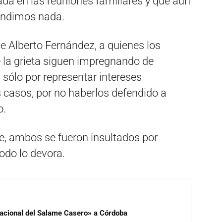
ada en las reuniones familiares y que aún
endimos nada.
e Alberto Fernández, a quienes los
e la grieta siguen impregnando de
 sólo por representar intereses
s casos, por no haberlos defendido a
o.
, ambos se fueron insultados por
odo lo devora.
 Nacional del Salame Casero» a Córdoba