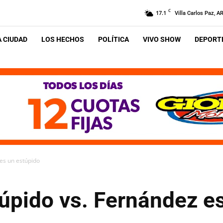
C
17.1
Villa Carlos Paz, A
A CIUDAD
LOS HECHOS
POLÍTICA
VIVO SHOW
DEPORTE
es un estúpido
úpido vs. Fernández e