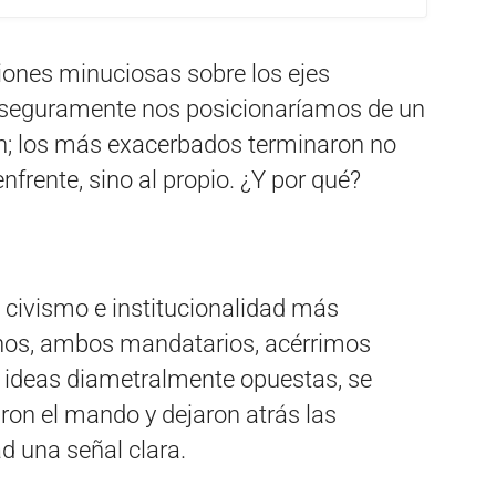
iones minuciosas sobre los ejes
e seguramente nos posicionaríamos de un
n; los más exacerbados terminaron no
enfrente, sino al propio. ¿Y por qué?
e civismo e institucionalidad más
nos, ambos mandatarios, acérrimos
e ideas diametralmente opuestas, se
ron el mando y dejaron atrás las
ad una señal clara.