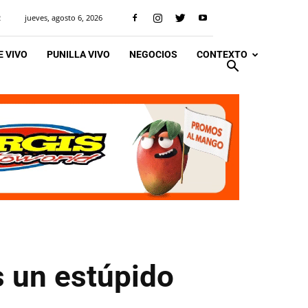
jueves, agosto 6, 2026
R
 VIVO
PUNILLA VIVO
NEGOCIOS
CONTEXTO
s un estúpido