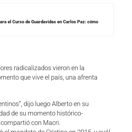
para el Curso de Guardavidas en Carlos Paz: cómo
ores radicalizados vieron en la
omento que vive el país, una afrenta
ntinos”, dijo luego Alberto en su
idad de su momento histórico-
 compartió con Macri.