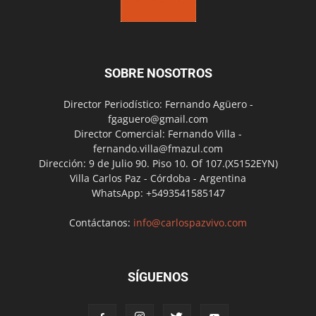
SOBRE NOSOTROS
Director Periodístico: Fernando Agüero -
fgaguero@gmail.com
Director Comercial: Fernando Villa -
fernando.villa@fmazul.com
Dirección: 9 de Julio 90. Piso 10. Of 107.(X5152EYN)
Villa Carlos Paz - Córdoba - Argentina
WhatsApp: +5493541585147
Contáctanos:
info@carlospazvivo.com
SÍGUENOS