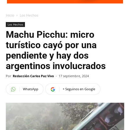
Inicio
Los Hechos
Los Hechos
Machu Picchu: micro
turístico cayó por una
pendiente y hay dos
argentinos involucrados
Por
Redacción Carlos Paz Vivo
-
17 septiembre, 2024
WhatsApp
+ Seguinos en Google