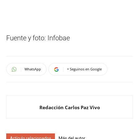
Fuente y foto: Infobae
WhatsApp
+ Seguinos en Google
Redacción Carlos Paz Vivo
Artículo relacionados
Más del autor