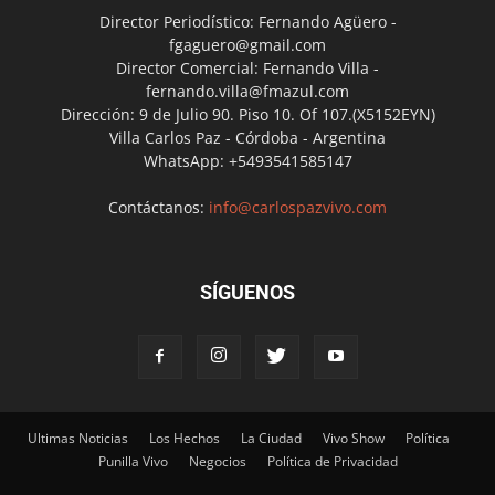
Director Periodístico: Fernando Agüero -
fgaguero@gmail.com
Director Comercial: Fernando Villa -
fernando.villa@fmazul.com
Dirección: 9 de Julio 90. Piso 10. Of 107.(X5152EYN)
Villa Carlos Paz - Córdoba - Argentina
WhatsApp: +5493541585147
Contáctanos:
info@carlospazvivo.com
SÍGUENOS
Ultimas Noticias
Los Hechos
La Ciudad
Vivo Show
Política
Punilla Vivo
Negocios
Política de Privacidad