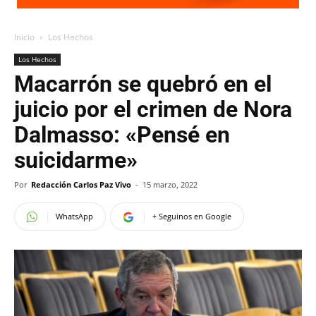
Inicio
Los Hechos
Los Hechos
Macarrón se quebró en el
juicio por el crimen de Nora
Dalmasso: «Pensé en
suicidarme»
Por
Redacción Carlos Paz Vivo
-
15 marzo, 2022
WhatsApp
+ Seguinos en Google