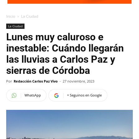
Inicio
La Ciudad
La Ciudad
Lunes muy caluroso e
inestable: Cuándo llegarán
las lluvias a Carlos Paz y
sierras de Córdoba
Por
Redacción Carlos Paz Vivo
-
27 noviembre, 2023
WhatsApp
+ Seguinos en Google