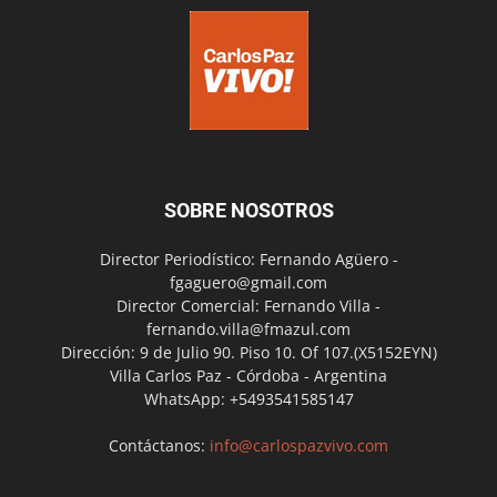
SOBRE NOSOTROS
Director Periodístico: Fernando Agüero -
fgaguero@gmail.com
Director Comercial: Fernando Villa -
fernando.villa@fmazul.com
Dirección: 9 de Julio 90. Piso 10. Of 107.(X5152EYN)
Villa Carlos Paz - Córdoba - Argentina
WhatsApp: +5493541585147
Contáctanos:
info@carlospazvivo.com