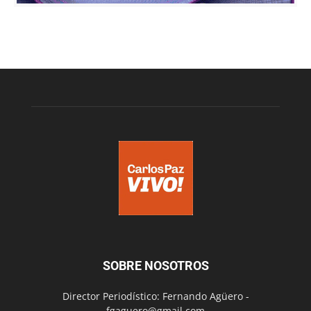
SOBRE NOSOTROS
Director Periodístico: Fernando Agüero -
fgaguero@gmail.com