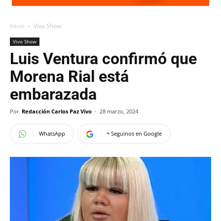
Inicio
Vivo Show
Vivo Show
Luis Ventura confirmó que
Morena Rial está
embarazada
Por
Redacción Carlos Paz Vivo
-
28 marzo, 2024
WhatsApp
+ Seguinos en Google