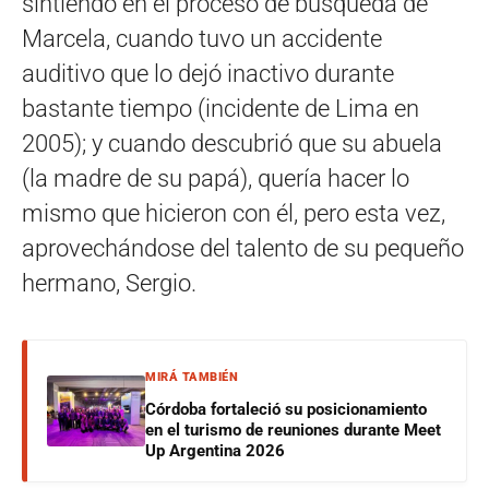
sintiendo en el proceso de búsqueda de
Marcela, cuando tuvo un accidente
auditivo que lo dejó inactivo durante
bastante tiempo (incidente de Lima en
2005); y cuando descubrió que su abuela
(la madre de su papá), quería hacer lo
mismo que hicieron con él, pero esta vez,
aprovechándose del talento de su pequeño
hermano, Sergio.
MIRÁ TAMBIÉN
Córdoba fortaleció su posicionamiento
en el turismo de reuniones durante Meet
Up Argentina 2026