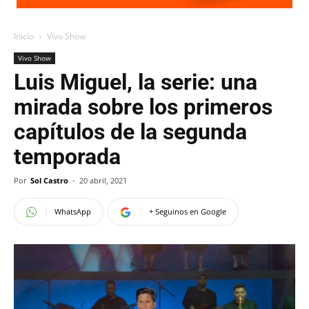
Inicio
Vivo Show
Vivo Show
Luis Miguel, la serie: una
mirada sobre los primeros
capítulos de la segunda
temporada
Por
Sol Castro
-
20 abril, 2021
WhatsApp
+ Seguinos en Google