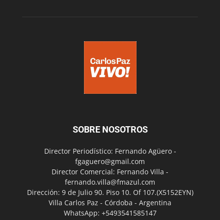
SOBRE NOSOTROS
Director Periodístico: Fernando Agüero -
fgaguero@gmail.com
Director Comercial: Fernando Villa -
fernando.villa@fmazul.com
Dirección: 9 de Julio 90. Piso 10. Of 107.(X5152EYN)
Villa Carlos Paz - Córdoba - Argentina
WhatsApp: +5493541585147