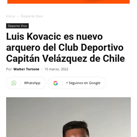
Inicio
Deporte Vivo
Deporte Vivo
Luis Kovacic es nuevo
arquero del Club Deportivo
Capitán Velázquez de Chile
Por
Walter Tortone
-
15 marzo, 2022
WhatsApp
+ Seguinos en Google