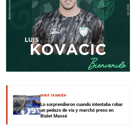
MIRÁ TAMBIÉN
Lo sorprendieron cuando intentaba robar
un pedazo de vía y marchó preso en
Bialet Massé