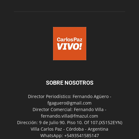
SOBRE NOSOTROS
Director Periodístico: Fernando Agüero -
fgaguero@gmail.com
Director Comercial: Fernando Villa -
fernando.villa@fmazul.com
Dirección: 9 de Julio 90. Piso 10. Of 107.(X5152EYN)
Villa Carlos Paz - Córdoba - Argentina
WhatsApp: +5493541585147