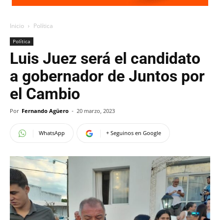
Inicio
Política
Política
Luis Juez será el candidato
a gobernador de Juntos por
el Cambio
Por
Fernando Agüero
-
20 marzo, 2023
WhatsApp
+ Seguinos en Google