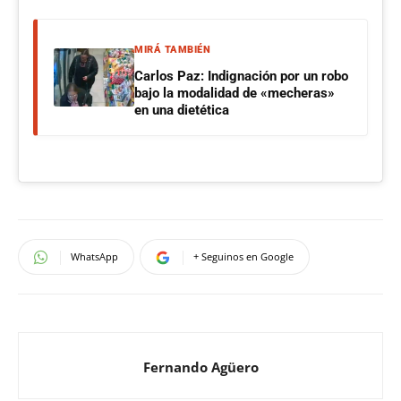
MIRÁ TAMBIÉN
Carlos Paz: Indignación por un robo
bajo la modalidad de «mecheras»
en una dietética
WhatsApp
+ Seguinos en Google
Fernando Agüero