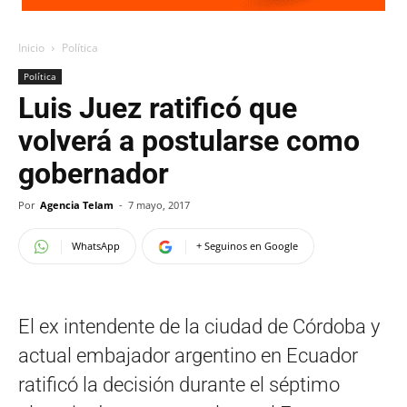
Inicio
Política
Política
Luis Juez ratificó que
volverá a postularse como
gobernador
Por
Agencia Telam
-
7 mayo, 2017
WhatsApp
+ Seguinos en Google
El ex intendente de la ciudad de Córdoba y
actual embajador argentino en Ecuador
ratificó la decisión durante el séptimo