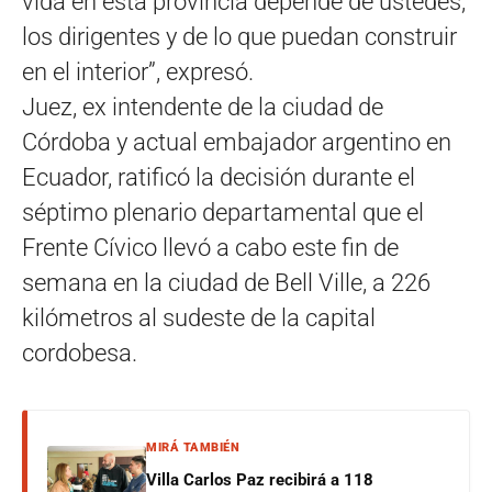
vida en esta provincia depende de ustedes,
los dirigentes y de lo que puedan construir
en el interior”, expresó.
Juez, ex intendente de la ciudad de
Córdoba y actual embajador argentino en
Ecuador, ratificó la decisión durante el
séptimo plenario departamental que el
Frente Cívico llevó a cabo este fin de
semana en la ciudad de Bell Ville, a 226
kilómetros al sudeste de la capital
cordobesa.
MIRÁ TAMBIÉN
Villa Carlos Paz recibirá a 118