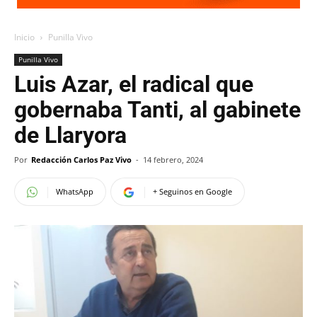
Inicio
Punilla Vivo
Punilla Vivo
Luis Azar, el radical que
gobernaba Tanti, al gabinete
de Llaryora
Por
Redacción Carlos Paz Vivo
-
14 febrero, 2024
WhatsApp
+ Seguinos en Google