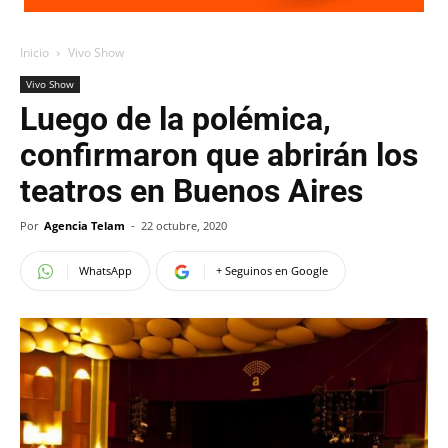
Inicio
Vivo Show
Vivo Show
Luego de la polémica,
confirmaron que abrirán los
teatros en Buenos Aires
Por
Agencia Telam
-
22 octubre, 2020
WhatsApp
+ Seguinos en Google