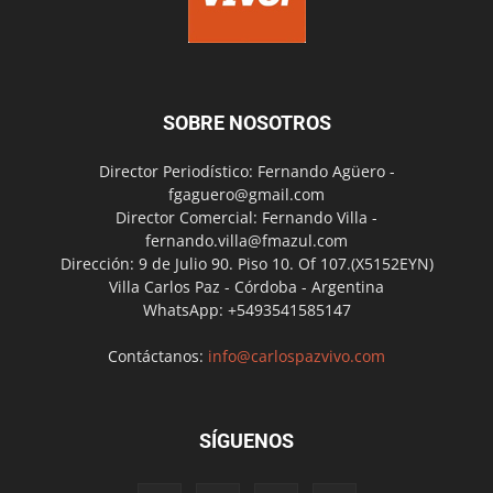
SOBRE NOSOTROS
Director Periodístico: Fernando Agüero -
fgaguero@gmail.com
Director Comercial: Fernando Villa -
fernando.villa@fmazul.com
Dirección: 9 de Julio 90. Piso 10. Of 107.(X5152EYN)
Villa Carlos Paz - Córdoba - Argentina
WhatsApp: +5493541585147
Contáctanos:
info@carlospazvivo.com
SÍGUENOS