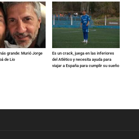
 más grande: Murió Jorge
Es un crack, juega en las inferiores
pá de Lio
del Atlético y necesita ayuda para
viajar a España para cumplir su sueño