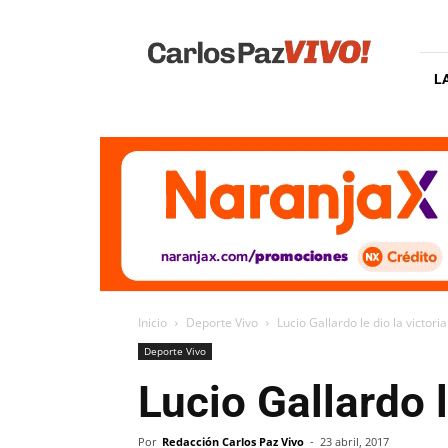
Carlos
Paz
Vivo
L
Inicio
Deporte Vivo
Lucio Gallardo le dio la victor
Deporte Vivo
Lucio Gallardo l
Por
Redacción Carlos Paz Vivo
-
23 abril, 2017