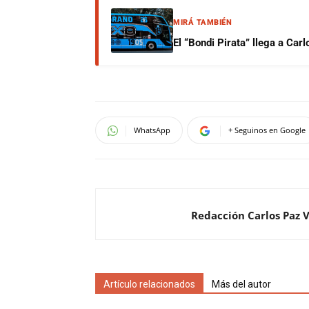
MIRÁ TAMBIÉN
El “Bondi Pirata” llega a Car
WhatsApp
+ Seguinos en Google
Redacción Carlos Paz 
Artículo relacionados
Más del autor