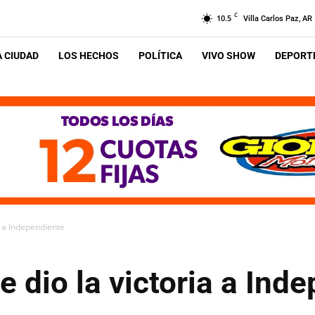
C
10.5
Villa Carlos Paz, AR
A CIUDAD
LOS HECHOS
POLÍTICA
VIVO SHOW
DEPORTE
ia a Independiente
e dio la victoria a Ind