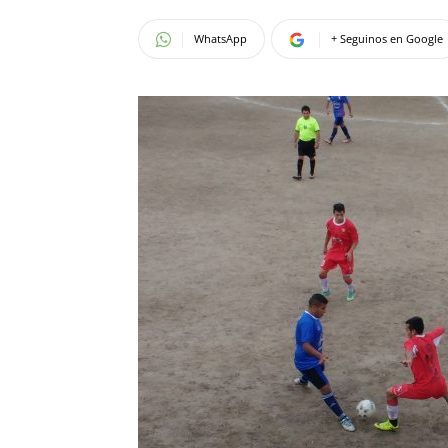
WhatsApp
+ Seguinos en Google