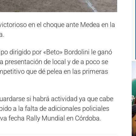
 victorioso en el choque ante Medea en la
a.
ipo dirigido por «Beto» Bordolini le ganó
a presentación de local y de a poco se
mpetitivo que dé pelea en las primeras
uardarse si habrá actividad ya que cabe
ido a la falta de adicionales policiales
eva fecha Rally Mundial en Córdoba.