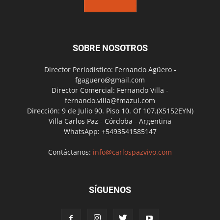
SOBRE NOSOTROS
Director Periodístico: Fernando Agüero -
fgaguero@gmail.com
Director Comercial: Fernando Villa -
fernando.villa@fmazul.com
Dirección: 9 de Julio 90. Piso 10. Of 107.(X5152EYN)
Villa Carlos Paz - Córdoba - Argentina
WhatsApp: +5493541585147
Contáctanos:
info@carlospazvivo.com
SÍGUENOS