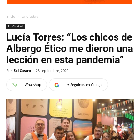
Inicio
La Ciudad
La Ciudad
Lucía Torres: “Los chicos de
Albergo Ético me dieron una
lección en esta pandemia”
Por
Sol Castro
-
23 septiembre, 2020
WhatsApp
+ Seguinos en Google