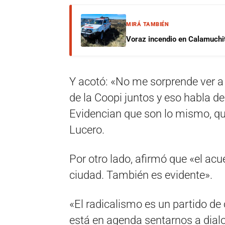
MIRÁ TAMBIÉN
Voraz incendio en Calamuchit
Y acotó: «No me sorprende ver a F
de la Coopi juntos y eso habla d
Evidencian que son lo mismo, qu
Lucero.
Por otro lado, afirmó que «el ac
ciudad. También es evidente».
«El radicalismo es un partido de
está en agenda sentarnos a dial