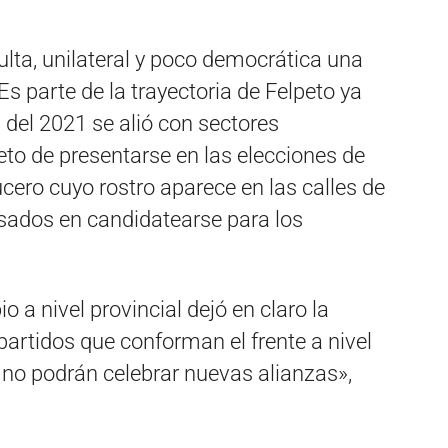
lta, unilateral y poco democrática una
Es parte de la trayectoria de Felpeto ya
 del 2021 se alió con sectores
eto de presentarse en las elecciones de
cero cuyo rostro aparece en las calles de
esados en candidatearse para los
 a nivel provincial dejó en claro la
partidos que conforman el frente a nivel
i no podrán celebrar nuevas alianzas»,