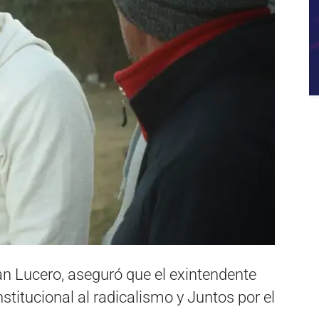
uan Lucero, aseguró que el exintendente
nstitucional al radicalismo y Juntos por el