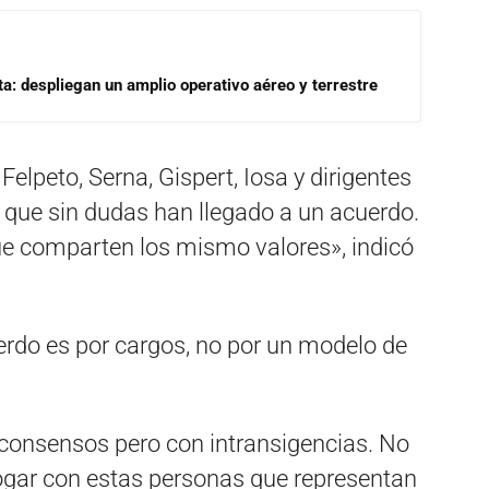
a: despliegan un amplio operativo aéreo y terrestre
elpeto, Serna, Gispert, Iosa y dirigentes
e que sin dudas han llegado a un acuerdo.
e comparten los mismo valores», indicó
uerdo es por cargos, no por un modelo de
 consensos pero con intransigencias. No
ogar con estas personas que representan