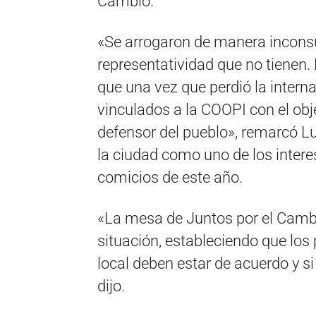
Cambio.
«Se arrogaron de manera inconsu
representatividad que no tienen. 
que una vez que perdió la interna
vinculados a la COOPI con el obj
defensor del pueblo», remarcó Lu
la ciudad como uno de los inter
comicios de este año.
«La mesa de Juntos por el Cambio
situación, estableciendo que los 
local deben estar de acuerdo y s
dijo.