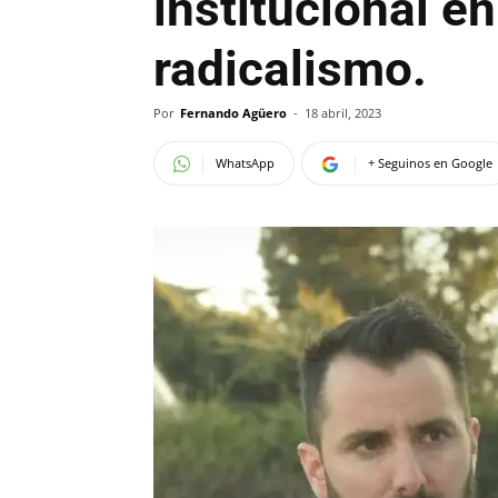
institucional e
radicalismo.
Por
Fernando Agüero
-
18 abril, 2023
WhatsApp
+ Seguinos en Google