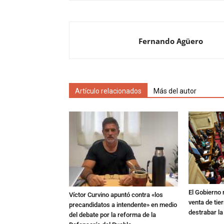
Fernando Agüero
Artículo relacionados
Más del autor
El Gobierno r
Víctor Curvino apuntó contra «los
venta de tie
precandidatos a intendente» en medio
destrabar la
del debate por la reforma de la