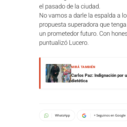
el pasado de la ciudad.
No vamos a darle la espalda a l
propuesta superadora que tenga 
un prometedor futuro. Con hones
puntualizó Lucero.
MIRÁ TAMBIÉN
Carlos Paz: Indignación por 
dietética
WhatsApp
+ Seguinos en Google