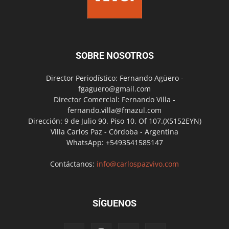
SOBRE NOSOTROS
Director Periodístico: Fernando Agüero -
fgaguero@gmail.com
Director Comercial: Fernando Villa -
fernando.villa@fmazul.com
Dirección: 9 de Julio 90. Piso 10. Of 107.(X5152EYN)
Villa Carlos Paz - Córdoba - Argentina
WhatsApp: +5493541585147
Contáctanos:
info@carlospazvivo.com
SÍGUENOS