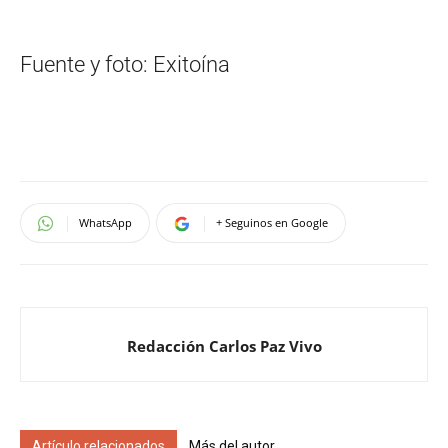
Fuente y foto: Exitoína
WhatsApp
+ Seguinos en Google
Redacción Carlos Paz Vivo
Artículo relacionados
Más del autor