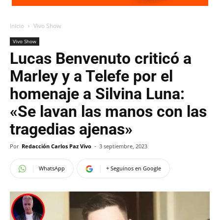
Inicio
Vivo Show
Vivo Show
Lucas Benvenuto criticó a
Marley y a Telefe por el
homenaje a Silvina Luna:
«Se lavan las manos con las
tragedias ajenas»
Por
Redacción Carlos Paz Vivo
-
3 septiembre, 2023
WhatsApp
+ Seguinos en Google