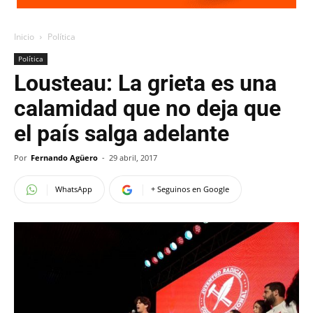
Inicio
Política
Política
Lousteau: La grieta es una
calamidad que no deja que
el país salga adelante
Por
Fernando Agüero
-
29 abril, 2017
WhatsApp
+ Seguinos en Google