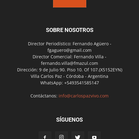
SOBRE NOSOTROS
Director Periodístico: Fernando Agüero -
fgaguero@gmail.com
Director Comercial: Fernando Villa -
fernando.villa@fmazul.com
Dirección: 9 de Julio 90. Piso 10. Of 107.(X5152EYN)
Villa Carlos Paz - Córdoba - Argentina
WhatsApp: +5493541585147
Contáctanos:
info@carlospazvivo.com
SÍGUENOS