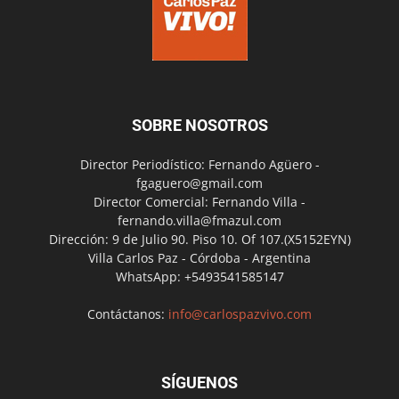
SOBRE NOSOTROS
Director Periodístico: Fernando Agüero -
fgaguero@gmail.com
Director Comercial: Fernando Villa -
fernando.villa@fmazul.com
Dirección: 9 de Julio 90. Piso 10. Of 107.(X5152EYN)
Villa Carlos Paz - Córdoba - Argentina
WhatsApp: +5493541585147
Contáctanos:
info@carlospazvivo.com
SÍGUENOS