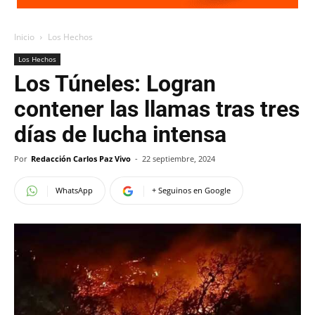
Inicio
Los Hechos
Los Hechos
Los Túneles: Logran
contener las llamas tras tres
días de lucha intensa
Por
Redacción Carlos Paz Vivo
-
22 septiembre, 2024
WhatsApp
+ Seguinos en Google