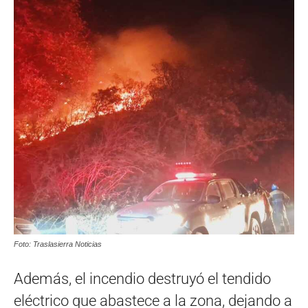
Foto: Traslasierra Noticias
Además, el incendio destruyó el tendido
eléctrico que abastece a la zona, dejando a