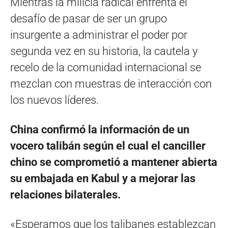
Mientras la milicia radical enfrenta el
desafío de pasar de ser un grupo
insurgente a administrar el poder por
segunda vez en su historia, la cautela y
recelo de la comunidad internacional se
mezclan con muestras de interacción con
los nuevos líderes.
China confirmó la información de un
vocero talibán según el cual el canciller
chino se comprometió a mantener abierta
su embajada en Kabul y a mejorar las
relaciones bilaterales.
«Esperamos que los talibanes establezcan