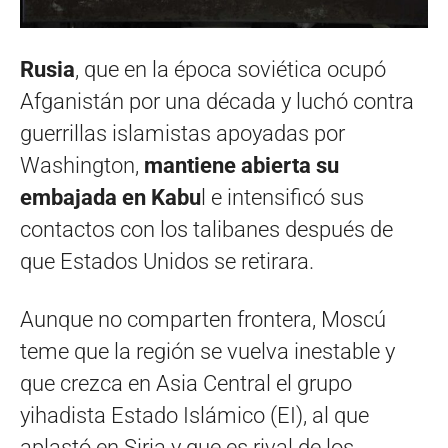
Rusia
, que en la época soviética ocupó
Afganistán por una década y luchó contra
guerrillas islamistas apoyadas por
Washington,
mantiene abierta su
embajada en Kabu
l e intensificó sus
contactos con los talibanes después de
que Estados Unidos se retirara.
Aunque no comparten frontera, Moscú
teme que la región se vuelva inestable y
que crezca en Asia Central el grupo
yihadista Estado Islámico (EI), al que
aplastó en Siria y que es rival de los