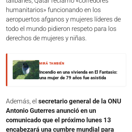
talibanes, Qatar reclamó «corredores
humanitarios» funcionando en los
aeropuertos afganos y mujeres líderes de
todo el mundo pidieron respeto para los
derechos de mujeres y niñas.
MIRÁ TAMBIÉN
Incendio en una vivienda en El Fantasio:
una mujer de 79 años fue asistida
Además, el
secretario general de la ONU
Antonio Guterres anunció en un
comunicado que el próximo lunes 13
encabezará una cumbre mundial para