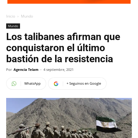
Inicio
Mundo
Mundo
Los talibanes afirman que
conquistaron el último
bastión de la resistencia
Por
Agencia Telam
-
4 septiembre, 2021
WhatsApp
+ Seguinos en Google