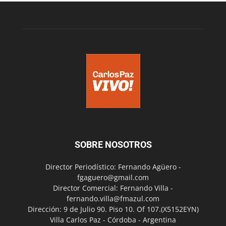
SOBRE NOSOTROS
Director Periodístico: Fernando Agüero -
fgaguero@gmail.com
Director Comercial: Fernando Villa -
fernando.villa@fmazul.com
Dirección: 9 de Julio 90. Piso 10. Of 107.(X5152EYN)
Villa Carlos Paz - Córdoba - Argentina