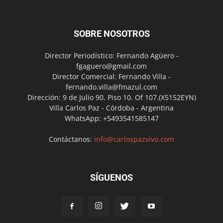
SOBRE NOSOTROS
Director Periodístico: Fernando Agüero -
fgaguero@gmail.com
Director Comercial: Fernando Villa -
fernando.villa@fmazul.com
Dirección: 9 de Julio 90. Piso 10. Of 107.(X5152EYN)
Villa Carlos Paz - Córdoba - Argentina
WhatsApp: +5493541585147
Contáctanos:
info@carlospazvivo.com
SÍGUENOS