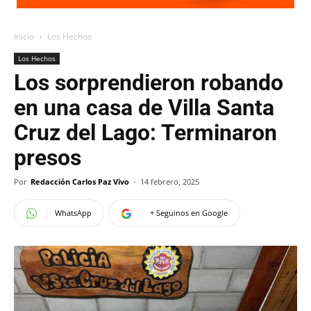
Inicio
Los Hechos
Los Hechos
Los sorprendieron robando
en una casa de Villa Santa
Cruz del Lago: Terminaron
presos
Por
Redacción Carlos Paz Vivo
-
14 febrero, 2025
WhatsApp
+ Seguinos en Google