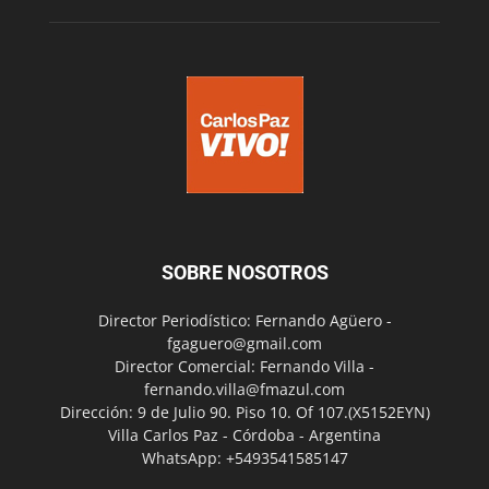
SOBRE NOSOTROS
Director Periodístico: Fernando Agüero -
fgaguero@gmail.com
Director Comercial: Fernando Villa -
fernando.villa@fmazul.com
Dirección: 9 de Julio 90. Piso 10. Of 107.(X5152EYN)
Villa Carlos Paz - Córdoba - Argentina
WhatsApp: +5493541585147