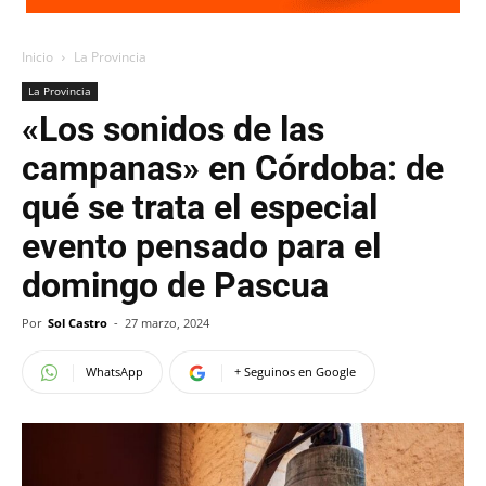
Inicio
La Provincia
La Provincia
«Los sonidos de las
campanas» en Córdoba: de
qué se trata el especial
evento pensado para el
domingo de Pascua
Por
Sol Castro
-
27 marzo, 2024
WhatsApp
+ Seguinos en Google