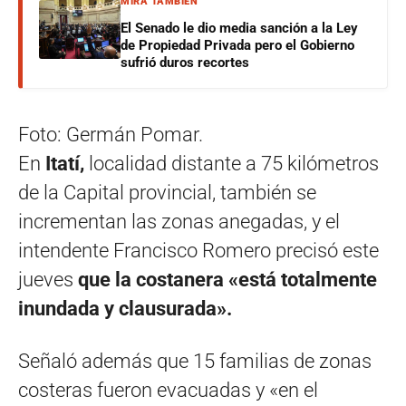
MIRÁ TAMBIÉN
El Senado le dio media sanción a la Ley
de Propiedad Privada pero el Gobierno
sufrió duros recortes
Foto: Germán Pomar.
En
Itatí,
localidad distante a 75 kilómetros
de la Capital provincial, también se
incrementan las zonas anegadas, y el
intendente Francisco Romero precisó este
jueves
que la costanera «está totalmente
inundada y clausurada».
Señaló además que 15 familias de zonas
costeras fueron evacuadas y «en el