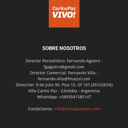
SOBRE NOSOTROS
Director Periodístico: Fernando Agüero -
fgaguero@gmail.com
Director Comercial: Fernando Villa -
fernando.villa@fmazul.com
Dirección: 9 de Julio 90. Piso 10. Of 107.(X5152EYN)
Villa Carlos Paz - Córdoba - Argentina
WhatsApp: +5493541585147
Contáctanos:
info@carlospazvivo.com