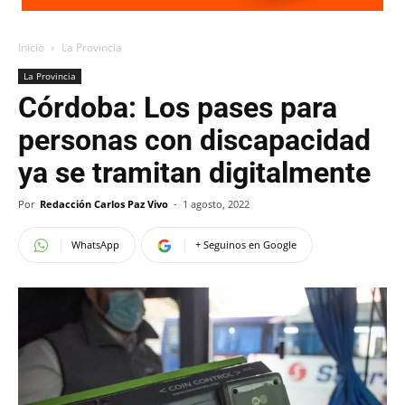
Inicio
La Provincia
La Provincia
Córdoba: Los pases para
personas con discapacidad
ya se tramitan digitalmente
Por
Redacción Carlos Paz Vivo
-
1 agosto, 2022
WhatsApp
+ Seguinos en Google