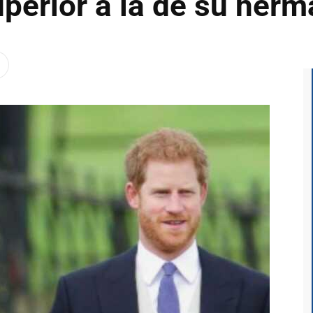
perior a la de su her