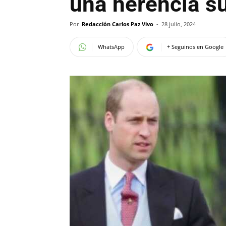
una herencia su
Por
Redacción Carlos Paz Vivo
-
28 julio, 2024
WhatsApp
+ Seguinos en Google