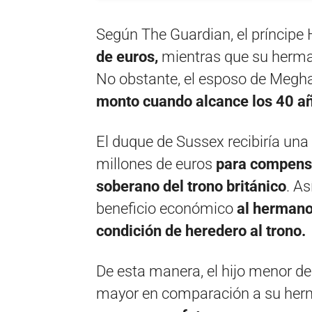
Según The Guardian, el príncipe 
de euros,
mientras que su herm
No obstante, el esposo de Megh
monto cuando alcance los 40 a
El duque de Sussex recibiría una
millones de euros
para compensar
soberano del trono británico
. As
beneficio económico
al hermano
condición de heredero al trono.
De esta manera, el hijo menor de 
mayor en comparación a su her