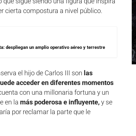
o que sigue siendo una figura que inspira
 cierta compostura a nivel público.
a: despliegan un amplio operativo aéreo y terrestre
erva el hijo de Carlos III son
las
 puede acceder en diferentes momentos
cuenta con una millonaria fortuna y un
te en la
más poderosa e influyente,
y se
aría por reclamar la parte que le