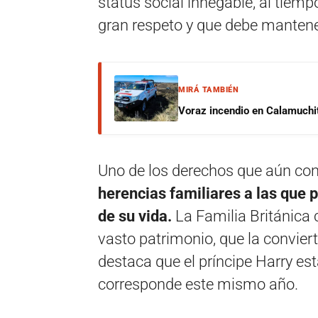
status social innegable, al tiemp
gran respeto y que debe mantener
MIRÁ TAMBIÉN
Voraz incendio en Calamuchit
Uno de los derechos que aún cons
herencias familiares a las que
de su vida.
La Familia Británica 
vasto patrimonio, que la convier
destaca que el príncipe Harry est
corresponde este mismo año.