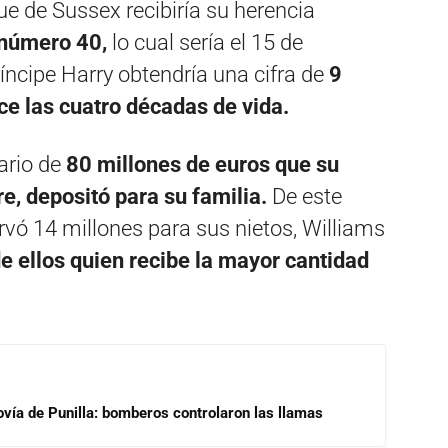
ue de Sussex recibiría su herencia
número 40,
lo cual sería el 15 de
ríncipe Harry obtendría una cifra de
9
e las cuatro décadas de vida.
iario de
80 millones de euros que su
e, depositó para su familia.
De este
rvó 14 millones para sus nietos, Williams
e ellos quien recibe la mayor cantidad
ovía de Punilla: bomberos controlaron las llamas