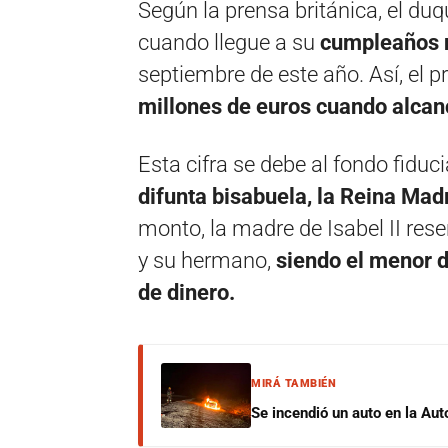
Según la prensa británica, el duq
cuando llegue a su
cumpleaños 
septiembre de este año. Así, el p
millones de euros cuando alcanc
Esta cifra se debe al fondo fiduc
difunta bisabuela, la Reina Madr
monto, la madre de Isabel II rese
y su hermano,
siendo el menor d
de dinero.
MIRÁ TAMBIÉN
Se incendió un auto en la Aut