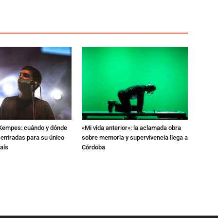
l Kempes: cuándo y dónde
«Mi vida anterior»: la aclamada obra
 entradas para su único
sobre memoria y supervivencia llega a
aís
Córdoba