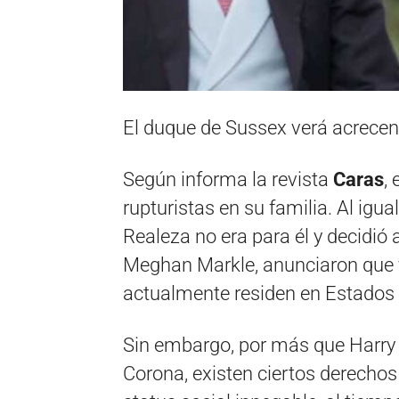
El duque de Sussex verá acrecen
Según informa la revista
Caras
,
rupturistas en su familia. Al igu
Realeza no era para él y decidió 
Meghan Markle, anunciaron que y
actualmente residen en Estados
Sin embargo, por más que Harry y
Corona, existen ciertos derecho