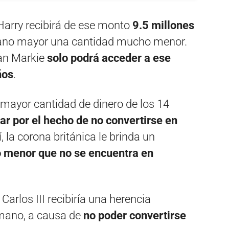
Harry recibirá de ese monto
9.5 millones
ano mayor una cantidad mucho menor.
an Markie
solo podrá acceder a ese
ños
.
 mayor cantidad de dinero de los 14
 por el hecho de no convertirse en
í, la corona británica le brinda un
 menor que no se encuentra en
Carlos III recibiría una herencia
mano, a causa de
no poder convertirse