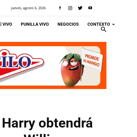
jueves, agosto 6, 2026
R
 VIVO
PUNILLA VIVO
NEGOCIOS
CONTEXTO
e Harry obtendrá