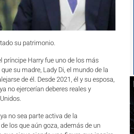
tado su patrimonio.
 el príncipe Harry fue uno de los más
al que su madre, Lady Di, el mundo de la
alejarse de él. Desde 2021, él y su esposa,
a no ejercerían deberes reales y
 Unidos.
a no sea parte activa de la
s de los que aún goza, además de un