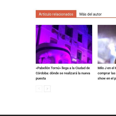
Artículo relacionados
Más del autor
«Pabellón Tornú» llega a la Ciudad de
Milo J en e
Córdoba: dónde se realizará la nueva
comprar las
puesta
show en el p