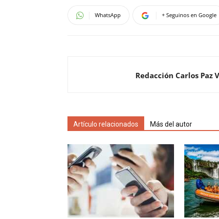
WhatsApp
+ Seguinos en Google
Redacción Carlos Paz 
Artículo relacionados
Más del autor