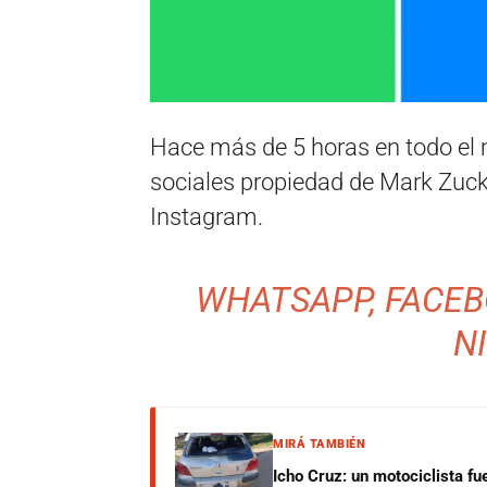
Hace más de 5 horas en todo el 
sociales propiedad de Mark Zuck
Instagram.
WHATSAPP, FACEB
N
MIRÁ TAMBIÉN
Icho Cruz: un motociclista fu