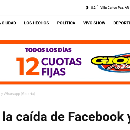
C
8.2
Villa Carlos Paz, AR
A CIUDAD
LOS HECHOS
POLÍTICA
VIVO SHOW
DEPORTE
 y Whatsapp (Galería)
la caída de Facebook