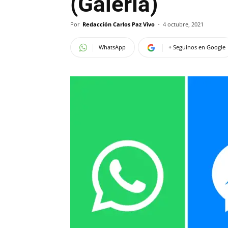
(Galería)
Por
Redacción Carlos Paz Vivo
-
4 octubre, 2021
WhatsApp
+ Seguinos en Google