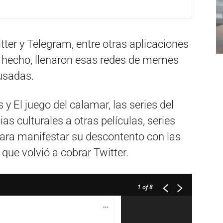
ter y Telegram, entre otras aplicaciones
 hecho, llenaron esas redes de memes
 usadas.
y El juego del calamar, las series del
s culturales a otras películas, series
ara manifestar su descontento con las
a que volvió a cobrar Twitter.
1
of 8