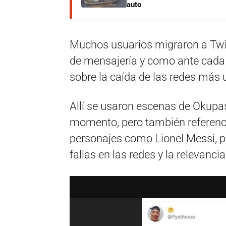
auto
Muchos usuarios migraron a Twit
de mensajería y como ante cada
sobre la caída de las redes más
Allí se usaron escenas de Okupas 
momento, pero también referencia
personajes como Lionel Messi, p
fallas en las redes y la relevanci