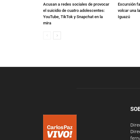
Acusan a redes sociales de provocar
Excursión fat
el suicidio de cuatro adolescentes:
volcar una l
YouTube, TikTok y Snapchat en la
Iguazú
mira
SO
Dire
Dire
fern