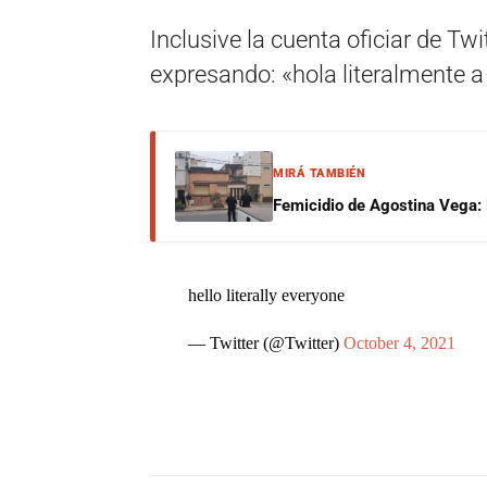
Inclusive la cuenta oficiar de T
expresando: «hola literalmente a
MIRÁ TAMBIÉN
Femicidio de Agostina Vega: 
hello literally everyone
— Twitter (@Twitter)
October 4, 2021