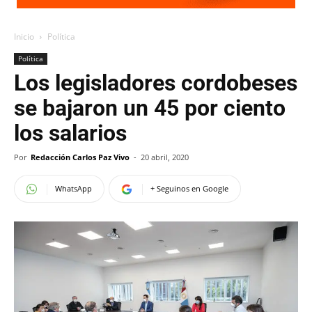
Inicio
Política
Política
Los legisladores cordobeses
se bajaron un 45 por ciento
los salarios
Por
Redacción Carlos Paz Vivo
-
20 abril, 2020
WhatsApp
+ Seguinos en Google