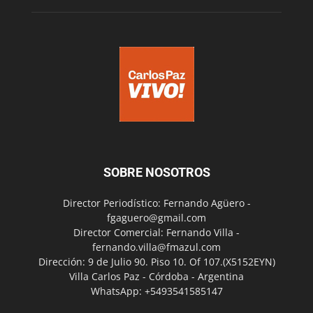
SOBRE NOSOTROS
Director Periodístico: Fernando Agüero -
fgaguero@gmail.com
Director Comercial: Fernando Villa -
fernando.villa@fmazul.com
Dirección: 9 de Julio 90. Piso 10. Of 107.(X5152EYN)
Villa Carlos Paz - Córdoba - Argentina
WhatsApp: +5493541585147