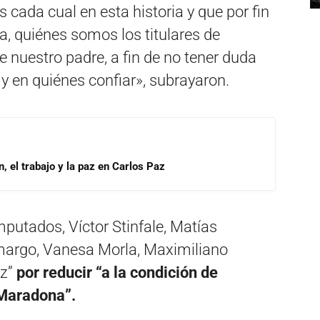
 cada cual en esta historia y que por fin
, quiénes somos los titulares de
e nuestro padre, a fin de no tener duda
y en quiénes confiar», subrayaron.
, el trabajo y la paz en Carlos Paz
putados, Víctor Stinfale, Matías
argo, Vanesa Morla, Maximiliano
ez”
por reducir “a la condición de
Maradona”.