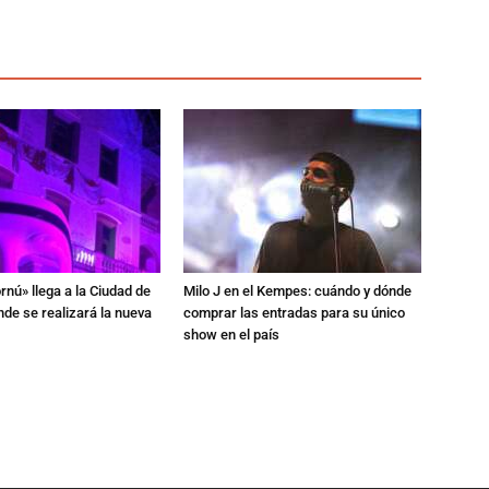
rnú» llega a la Ciudad de
Milo J en el Kempes: cuándo y dónde
de se realizará la nueva
comprar las entradas para su único
show en el país