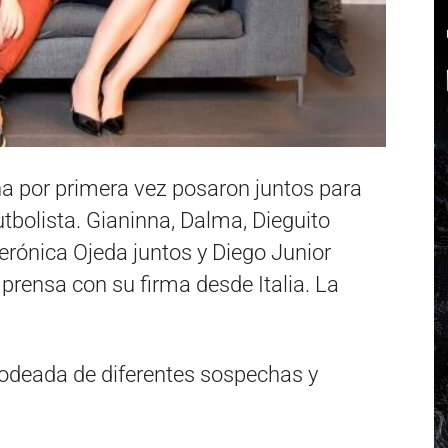
a por primera vez posaron juntos para
futbolista. Gianinna, Dalma, Dieguito
rónica Ojeda juntos y Diego Junior
ensa con su firma desde Italia. La
rodeada de diferentes sospechas y