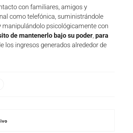
ontacto con familiares, amigos y
nal como telefónica, suministrándole
 y manipulándolo psicológicamente con
sito de mantenerlo bajo su poder
,
para
e los ingresos generados alrededor de
Vivo