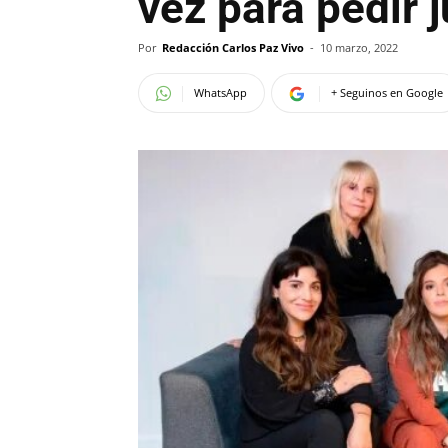
vez para pedir j
Por
Redacción Carlos Paz Vivo
-
10 marzo, 2022
WhatsApp
+ Seguinos en Google