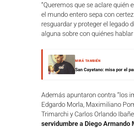
“Queremos que se aclare quién es
el mundo entero sepa con certeza
resguardar y proteger el legado d
alguna sobre con quiénes hablar 
MIRÁ TAMBIÉN
San Cayetano: misa por el pan
Además apuntaron contra “los im
Edgardo Morla, Maximiliano Pom
Trimarchi y Carlos Orlando Ibañ
servidumbre a Diego Armando 