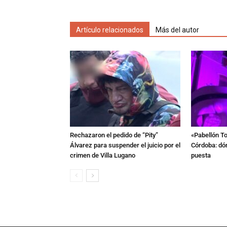
Artículo relacionados
Más del autor
Rechazaron el pedido de “Pity”
«Pabellón To
Álvarez para suspender el juicio por el
Córdoba: dón
crimen de Villa Lugano
puesta