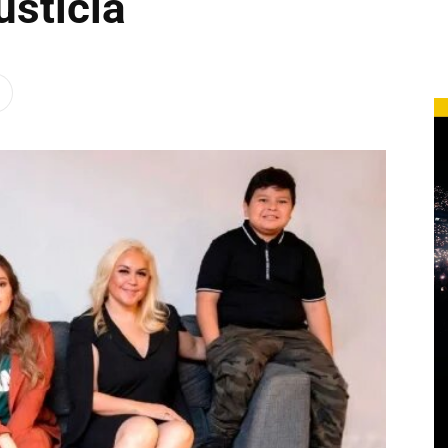
usticia