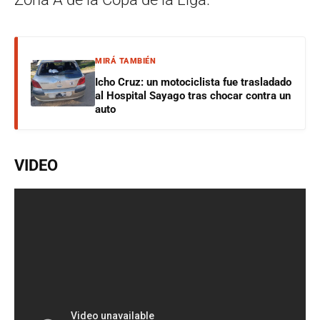
MIRÁ TAMBIÉN
Icho Cruz: un motociclista fue trasladado
al Hospital Sayago tras chocar contra un
auto
VIDEO