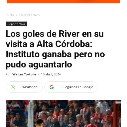
Inicio
Deporte Vivo
Deporte Vivo
Los goles de River en su
visita a Alta Córdoba:
Instituto ganaba pero no
pudo aguantarlo
Por
Walter Tortone
-
16 abril, 2024
WhatsApp
+ Seguinos en Google