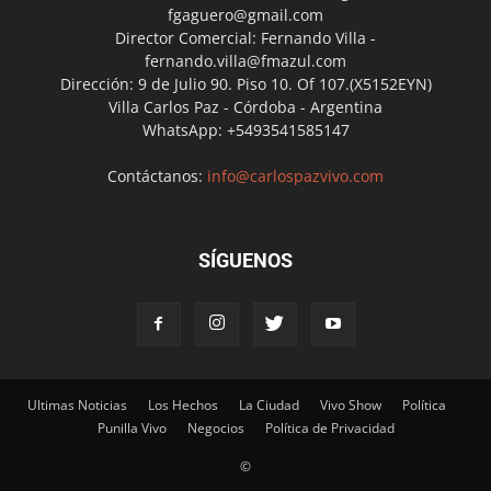
fgaguero@gmail.com
Director Comercial: Fernando Villa -
fernando.villa@fmazul.com
Dirección: 9 de Julio 90. Piso 10. Of 107.(X5152EYN)
Villa Carlos Paz - Córdoba - Argentina
WhatsApp: +5493541585147
Contáctanos:
info@carlospazvivo.com
SÍGUENOS
Ultimas Noticias
Los Hechos
La Ciudad
Vivo Show
Política
Punilla Vivo
Negocios
Política de Privacidad
©