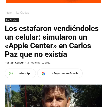
Inicio
La Ciudad
La Ciudad
Los estafaron vendiéndoles
un celular: simularon un
«Apple Center» en Carlos
Paz que no existía
Por
Sol Castro
-
3 noviembre, 2022
WhatsApp
+ Seguinos en Google