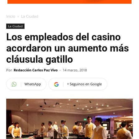
Inicio
La Ciudad
La Ciudad
Los empleados del casino
acordaron un aumento más
cláusula gatillo
Por
Redacción Carlos Paz Vivo
-
14 marzo, 2018
WhatsApp
+ Seguinos en Google