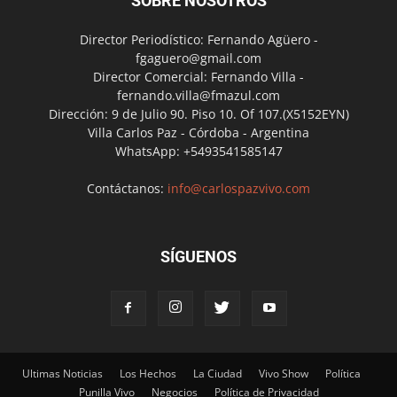
SOBRE NOSOTROS
Director Periodístico: Fernando Agüero -
fgaguero@gmail.com
Director Comercial: Fernando Villa -
fernando.villa@fmazul.com
Dirección: 9 de Julio 90. Piso 10. Of 107.(X5152EYN)
Villa Carlos Paz - Córdoba - Argentina
WhatsApp: +5493541585147
Contáctanos:
info@carlospazvivo.com
SÍGUENOS
Ultimas Noticias
Los Hechos
La Ciudad
Vivo Show
Política
Punilla Vivo
Negocios
Política de Privacidad