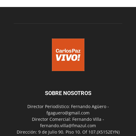
SOBRE NOSOTROS
Director Periodístico: Fernando Agüero -
fgaguero@gmail.com
Director Comercial: Fernando Villa -
fernando.villa@fmazul.com
Dirección: 9 de Julio 90. Piso 10. Of 107.(X5152EYN)