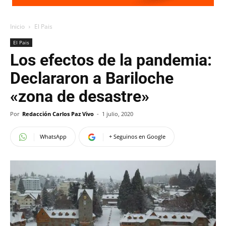
Inicio
El Pais
El Pais
Los efectos de la pandemia:
Declararon a Bariloche
«zona de desastre»
Por
Redacción Carlos Paz Vivo
-
1 julio, 2020
WhatsApp
+ Seguinos en Google