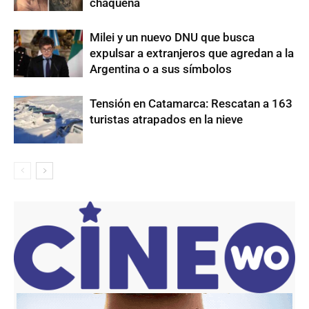
chaqueña
Milei y un nuevo DNU que busca
expulsar a extranjeros que agredan a la
Argentina o a sus símbolos
Tensión en Catamarca: Rescatan a 163
turistas atrapados en la nieve