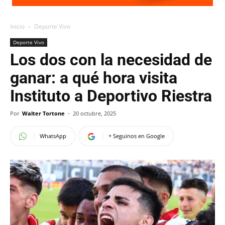
Inicio
Deporte Vivo
Deporte Vivo
Los dos con la necesidad de
ganar: a qué hora visita
Instituto a Deportivo Riestra
Por
Walter Tortone
-
20 octubre, 2025
WhatsApp
+ Seguinos en Google