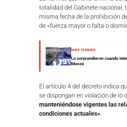
totalidad del Gabinete nacional, 
misma fecha de la prohibición d
de «fuerza mayor o falta o dismi
MIRÁ TAMBIÉN
Lo sorprendieron cuando inte
Massé
El artículo 4 del decreto indica q
se dispongan en violación de lo
manteniéndose vigentes las rela
condiciones actuales»
.