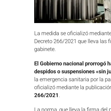
La medida se oficializó mediante 
Decreto 266/2021 que lleva las f
gabinete.
El Gobierno nacional prorrogó h
despidos o suspensiones «sin j
la emergencia sanitaria por la 
oficializó mediante la publicación
266/2021
.
La norma, que lleva la firma del 