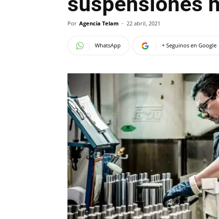
suspensiones h
Por
Agencia Telam
-
22 abril, 2021
WhatsApp
+ Seguinos en Google