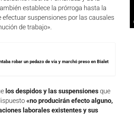
también establece la prórroga hasta la
e efectuar suspensiones por las causales
nución de trabajo».
ntaba robar un pedazo de vía y marchó preso en Bialet
ue
los despidos y las suspensiones
que
 dispuesto
«no producirán efecto alguno,
ciones laborales existentes y sus