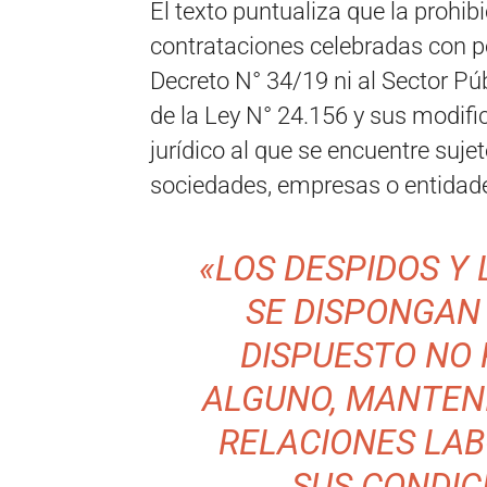
El texto puntualiza que la prohib
contrataciones celebradas con po
Decreto N° 34/19 ni al Sector Púb
de la Ley N° 24.156 y sus modifi
jurídico al que se encuentre suje
sociedades, empresas o entidade
«LOS DESPIDOS Y
SE DISPONGAN 
DISPUESTO NO
ALGUNO, MANTEN
RELACIONES LAB
SUS CONDIC