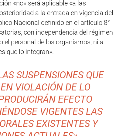
ición «no» será aplicable «a las
sterioridad a la entrada en vigencia del
lico Nacional definido en el artículo 8°
catorias, con independencia del régimen
to el personal de los organismos, ni a
s que lo integran».
 LAS SUSPENSIONES QUE
EN VIOLACIÓN DE LO
 PRODUCIRÁN EFECTO
IÉNDOSE VIGENTES LAS
ORALES EXISTENTES Y
IONES ACTUALES»