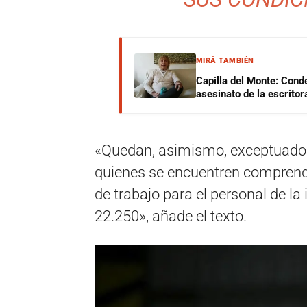
MIRÁ TAMBIÉN
Capilla del Monte: Cond
asesinato de la escrito
«Quedan, asimismo, exceptuados
quienes se encuentren comprend
de trabajo para el personal de la
22.250», añade el texto.