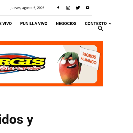
jueves, agosto 6, 2026
R
 VIVO
PUNILLA VIVO
NEGOCIOS
CONTEXTO
idos y