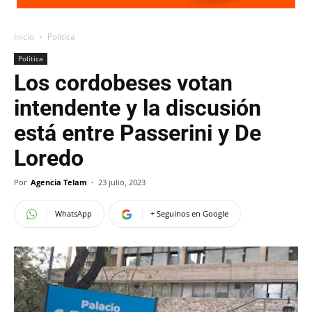
Inicio
Política
Política
Los cordobeses votan
intendente y la discusión
está entre Passerini y De
Loredo
Por
Agencia Telam
-
23 julio, 2023
WhatsApp
+ Seguinos en Google