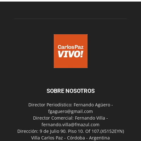
SOBRE NOSOTROS
Director Periodístico: Fernando Agüero -
fgaguero@gmail.com
Director Comercial: Fernando Villa -
fernando.villa@fmazul.com
Dirección: 9 de Julio 90. Piso 10. Of 107.(X5152EYN)
Villa Carlos Paz - Córdoba - Argentina