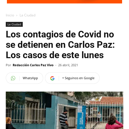
Inicio
La Ciudad
La Ciudad
Los contagios de Covid no
se detienen en Carlos Paz:
Los casos de este lunes
Por
Redacción Carlos Paz Vivo
-
26 abril, 2021
WhatsApp
+ Seguinos en Google