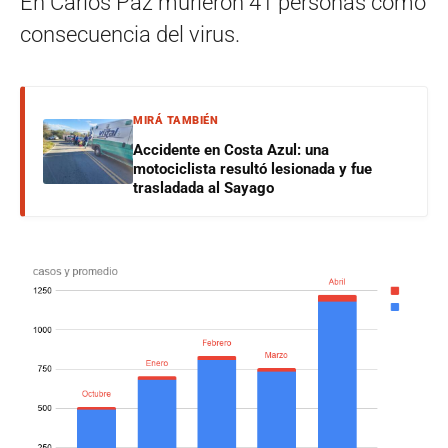
En Carlos Paz murieron 41 personas como
consecuencia del virus.
MIRÁ TAMBIÉN
Accidente en Costa Azul: una
motociclista resultó lesionada y fue
trasladada al Sayago