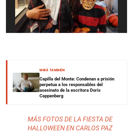
MIRÁ TAMBIÉN
Capilla del Monte: Condenan a prisión
perpetua a los responsables del
asesinato de la escritora Doris
Cappenberg
MÁS FOTOS DE LA FIESTA DE
HALLOWEEN EN CARLOS PAZ