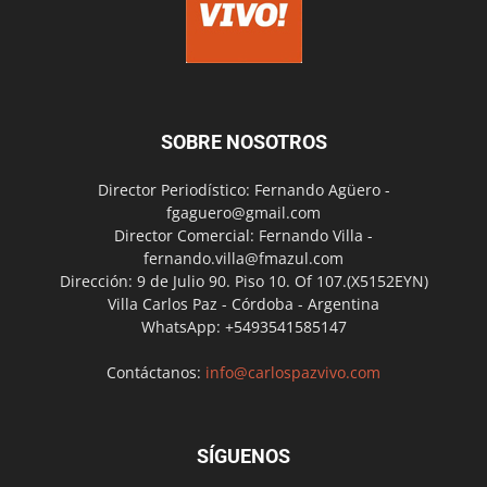
SOBRE NOSOTROS
Director Periodístico: Fernando Agüero -
fgaguero@gmail.com
Director Comercial: Fernando Villa -
fernando.villa@fmazul.com
Dirección: 9 de Julio 90. Piso 10. Of 107.(X5152EYN)
Villa Carlos Paz - Córdoba - Argentina
WhatsApp: +5493541585147
Contáctanos:
info@carlospazvivo.com
SÍGUENOS