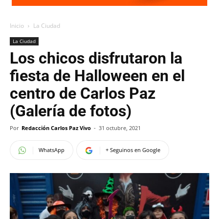
Inicio
La Ciudad
La Ciudad
Los chicos disfrutaron la
fiesta de Halloween en el
centro de Carlos Paz
(Galería de fotos)
Por
Redacción Carlos Paz Vivo
-
31 octubre, 2021
WhatsApp
+ Seguinos en Google