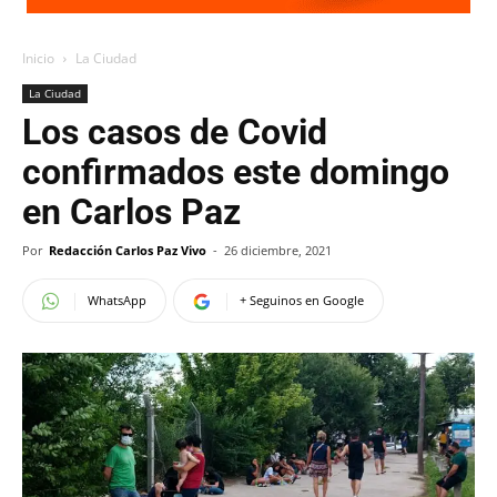
Inicio
La Ciudad
La Ciudad
Los casos de Covid
confirmados este domingo
en Carlos Paz
Por
Redacción Carlos Paz Vivo
-
26 diciembre, 2021
WhatsApp
+ Seguinos en Google