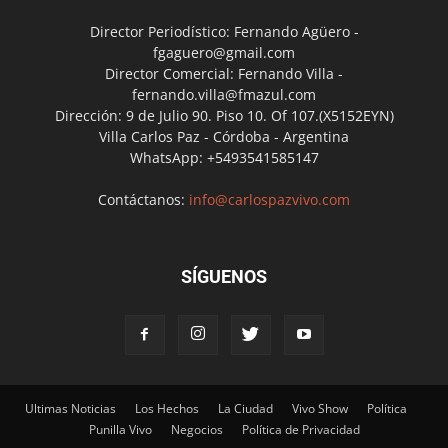
Director Periodístico: Fernando Agüero -
fgaguero@gmail.com
Director Comercial: Fernando Villa -
fernando.villa@fmazul.com
Dirección: 9 de Julio 90. Piso 10. Of 107.(X5152EYN)
Villa Carlos Paz - Córdoba - Argentina
WhatsApp: +5493541585147
Contáctanos:
info@carlospazvivo.com
SÍGUENOS
Ultimas Noticias
Los Hechos
La Ciudad
Vivo Show
Política
Punilla Vivo
Negocios
Política de Privacidad