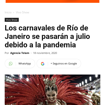
Inicio
Vivo Show
Vivo Show
Los carnavales de Río de
Janeiro se pasarán a julio
debido a la pandemia
Por
Agencia Telam
-
18 noviembre, 2020
WhatsApp
+ Seguinos en Google