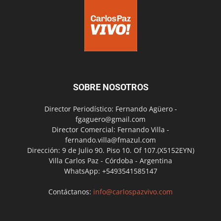
SOBRE NOSOTROS
Director Periodístico: Fernando Agüero -
fgaguero@gmail.com
Director Comercial: Fernando Villa -
fernando.villa@fmazul.com
Dirección: 9 de Julio 90. Piso 10. Of 107.(X5152EYN)
Villa Carlos Paz - Córdoba - Argentina
WhatsApp: +5493541585147
Contáctanos:
info@carlospazvivo.com