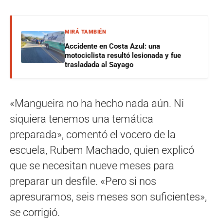
MIRÁ TAMBIÉN
Accidente en Costa Azul: una
motociclista resultó lesionada y fue
trasladada al Sayago
«Mangueira no ha hecho nada aún. Ni
siquiera tenemos una temática
preparada», comentó el vocero de la
escuela, Rubem Machado, quien explicó
que se necesitan nueve meses para
preparar un desfile. «Pero si nos
apresuramos, seis meses son suficientes»,
se corrigió.