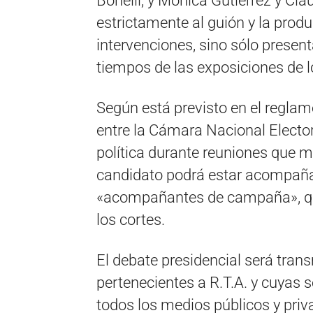
Bonelli, y Mónica Gutiérrez y Cla
estrictamente al guión y la prod
intervenciones, sino sólo present
tiempos de las exposiciones de l
Según está previsto en el regla
entre la Cámara Nacional Elector
política durante reuniones que 
candidato podrá estar acompañad
«acompañantes de campaña», que
los cortes.
El debate presidencial será tran
pertenecientes a R.T.A. y cuyas 
todos los medios públicos y priv