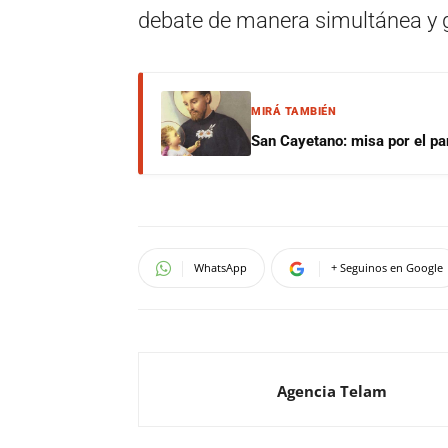
debate de manera simultánea y g
MIRÁ TAMBIÉN
San Cayetano: misa por el pan
WhatsApp
+ Seguinos en Google
Agencia Telam