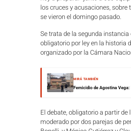
los cruces y acusaciones, sobre 
se vieron el domingo pasado.
Se trata de la segunda instancia
obligatorio por ley en la historia 
organizado por la Cámara Nacion
MIRÁ TAMBIÉN
Femicidio de Agostina Vega: 
El debate, obligatorio a partir de
moderado por dos parejas de per