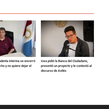
endenta interina se encerró
Iosa pidió la Banca del Ciudadano,
ho y no quiere dejar el
presentó un proyecto y le contestó al
discurso de Avilés