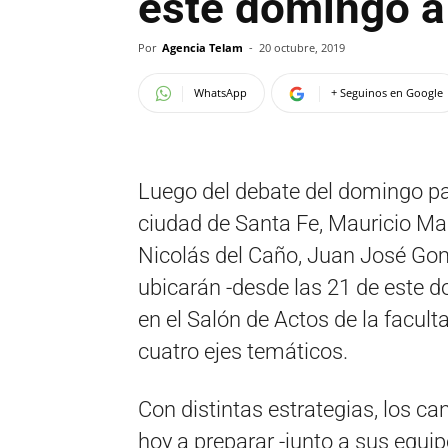
este domingo a
Por
Agencia Telam
-
20 octubre, 2019
WhatsApp
+ Seguinos en Google
Luego del debate del domingo pas
ciudad de Santa Fe, Mauricio Ma
Nicolás del Caño, Juan José Gom
ubicarán -desde las 21 de este d
en el Salón de Actos de la facul
cuatro ejes temáticos.
Con distintas estrategias, los ca
hoy a preparar -junto a sus equip