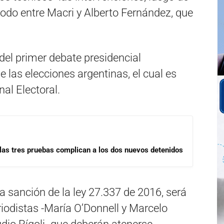
todo entre Macri y Alberto Fernández, que
 del primer debate presidencial
de las elecciones argentinas, el cual es
al Electoral.
las tres pruebas complican a los dos nuevos detenidos
 la sanción de la ley 27.337 de 2016, será
iodistas -María O’Donnell y Marcelo