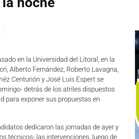
 la noche
ado en la Universidad del Litoral, en la
cri, Alberto Fernández, Roberto Lavagna,
éz Centurión y José Luis Espert se
omingo- detrás de los atriles dispuestos
tad para exponer sus propuestas en
ndidatos dedicaron las jornadas de ayer y
os técnicos- las intervenciones, luego de