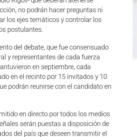
udio Rígoli- que deberán atenerse
ucción, no podrán hacer preguntas ni
ar los ejes temáticos y controlar los
os postulantes.
mento del debate, que fue consensuado
al y representantes de cada fuerza
mantuvieron en septiembre, cada
o en el recinto por 15 invitados y 10
 podrán reunirse con el candidato en
smitido en directo por todos los medios
señales serán puestas a disposición de
ados del país que deseen transmitir el