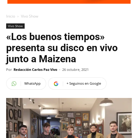
Inicio
Vivo Show
Vivo Show
«Los buenos tiempos»
presenta su disco en vivo
junto a Maizena
Por
Redacción Carlos Paz Vivo
-
26 octubre, 2021
WhatsApp
+ Seguinos en Google