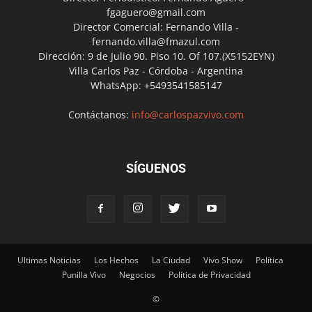
fgaguero@gmail.com
Director Comercial: Fernando Villa -
fernando.villa@fmazul.com
Dirección: 9 de Julio 90. Piso 10. Of 107.(X5152EYN)
Villa Carlos Paz - Córdoba - Argentina
WhatsApp: +5493541585147
Contáctanos:
info@carlospazvivo.com
SÍGUENOS
Ultimas Noticias
Los Hechos
La Ciudad
Vivo Show
Política
Punilla Vivo
Negocios
Política de Privacidad
©