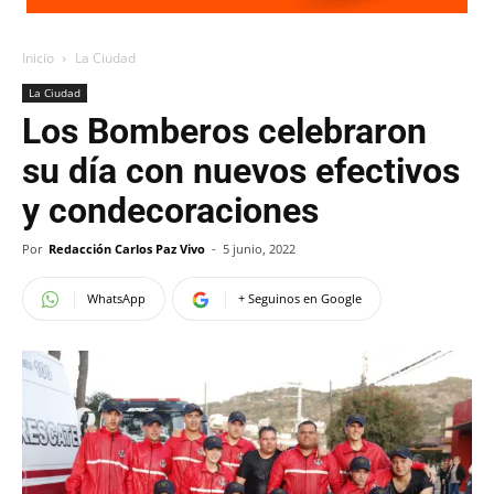
Inicio
La Ciudad
La Ciudad
Los Bomberos celebraron
su día con nuevos efectivos
y condecoraciones
Por
Redacción Carlos Paz Vivo
-
5 junio, 2022
WhatsApp
+ Seguinos en Google