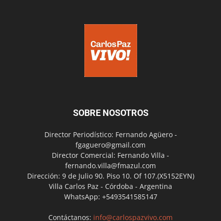
SOBRE NOSOTROS
Director Periodístico: Fernando Agüero -
fgaguero@gmail.com
Director Comercial: Fernando Villa -
fernando.villa@fmazul.com
Dirección: 9 de Julio 90. Piso 10. Of 107.(X5152EYN)
Villa Carlos Paz - Córdoba - Argentina
WhatsApp: +5493541585147
Contáctanos:
info@carlospazvivo.com