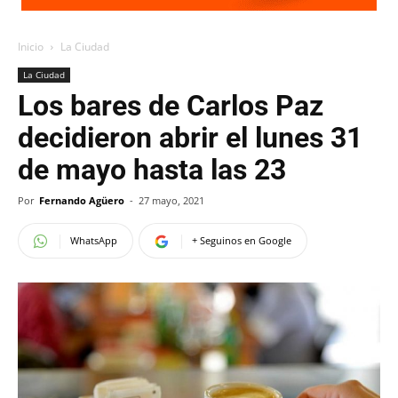
Inicio
La Ciudad
La Ciudad
Los bares de Carlos Paz
decidieron abrir el lunes 31
de mayo hasta las 23
Por
Fernando Agüero
-
27 mayo, 2021
WhatsApp
+ Seguinos en Google