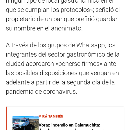
ningún tipo de local gastronómico en el
que se cumplan los protocolos»; señaló el
propietario de un bar que prefirió guardar
su nombre en el anonimato.
A través de los grupos de Whatsapp, los
integrantes del sector gastronómico de la
ciudad acordaron «ponerse firmes» ante
las posibles disposiciones que vengan en
adelante a partir de la segunda ola de la
pandemia de coronavirus.
MIRÁ TAMBIÉN
Voraz incendio en Calamuchita: