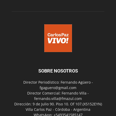
SOBRE NOSOTROS
Director Periodístico: Fernando Agüero -
fgaguero@gmail.com
Director Comercial: Fernando Villa -
fernando.villa@fmazul.com
Dirección: 9 de Julio 90. Piso 10. Of 107.(X5152EYN)
Villa Carlos Paz - Córdoba - Argentina
WhatsApp: +5493541585147