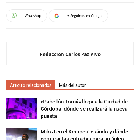
WhatsApp
+ Seguinos en Google
Redacción Carlos Paz Vivo
Artículo relacionados
Más del autor
«Pabellón Tornú» llega a la Ciudad de
Córdoba: dónde se realizará la nueva
puesta
Milo J en el Kempes: cuándo y dónde
comprar las entradas para su único