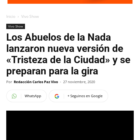
Inicio
Vivo Show
Vivo Show
Los Abuelos de la Nada
lanzaron nueva versión de
«Tristeza de la Ciudad» y se
preparan para la gira
Por
Redacción Carlos Paz Vivo
-
27 noviembre, 2020
WhatsApp
+ Seguinos en Google