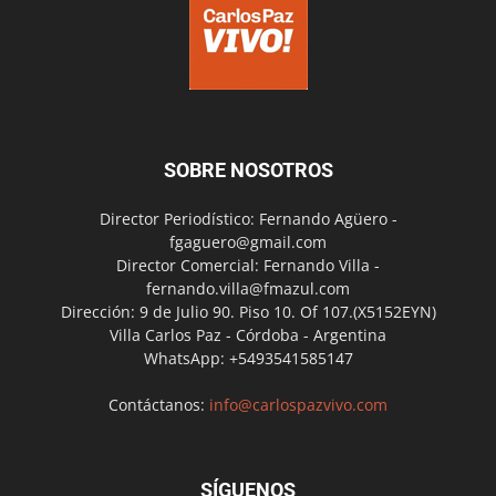
SOBRE NOSOTROS
Director Periodístico: Fernando Agüero -
fgaguero@gmail.com
Director Comercial: Fernando Villa -
fernando.villa@fmazul.com
Dirección: 9 de Julio 90. Piso 10. Of 107.(X5152EYN)
Villa Carlos Paz - Córdoba - Argentina
WhatsApp: +5493541585147
Contáctanos:
info@carlospazvivo.com
SÍGUENOS