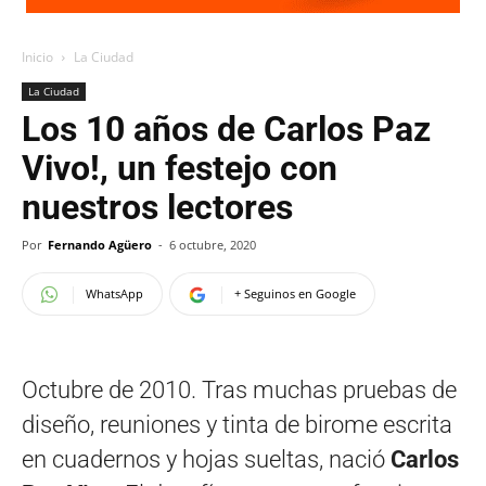
Inicio
La Ciudad
La Ciudad
Los 10 años de Carlos Paz
Vivo!, un festejo con
nuestros lectores
Por
Fernando Agüero
-
6 octubre, 2020
WhatsApp
+ Seguinos en Google
Octubre de 2010. Tras muchas pruebas de
diseño, reuniones y tinta de birome escrita
en cuadernos y hojas sueltas, nació
Carlos