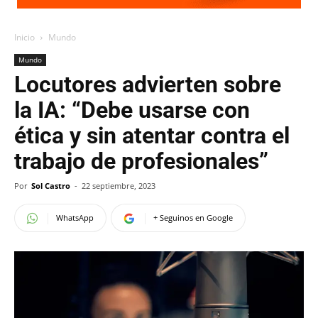
Inicio
Mundo
Mundo
Locutores advierten sobre
la IA: “Debe usarse con
ética y sin atentar contra el
trabajo de profesionales”
Por
Sol Castro
-
22 septiembre, 2023
WhatsApp
+ Seguinos en Google