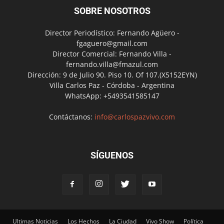
SOBRE NOSOTROS
Director Periodístico: Fernando Agüero -
fgaguero@gmail.com
Director Comercial: Fernando Villa -
fernando.villa@fmazul.com
Dirección: 9 de Julio 90. Piso 10. Of 107.(X5152EYN)
Villa Carlos Paz - Córdoba - Argentina
WhatsApp: +5493541585147
Contáctanos:
info@carlospazvivo.com
SÍGUENOS
Ultimas Noticias
Los Hechos
La Ciudad
Vivo Show
Política