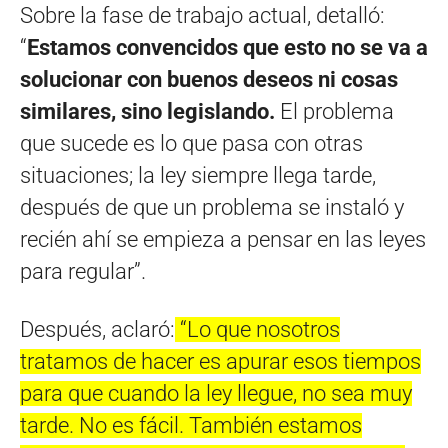
Sobre la fase de trabajo actual, detalló:
“
Estamos convencidos que esto no se va a
solucionar con buenos deseos ni cosas
similares, sino legislando.
El problema
que sucede es lo que pasa con otras
situaciones; la ley siempre llega tarde,
después de que un problema se instaló y
recién ahí se empieza a pensar en las leyes
para regular”.
Después, aclaró:
“Lo que nosotros
tratamos de hacer es apurar esos tiempos
para que cuando la ley llegue, no sea muy
tarde. No es fácil. También estamos