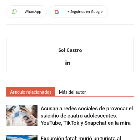
WhatsApp
+ Seguinos en Google
Sol Castro
Artículo relacionados
Más del autor
Acusan a redes sociales de provocar el
suicidio de cuatro adolescentes:
YouTube, TikTok y Snapchat en la mira
Excursión fatal: murió un turista al