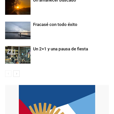
Un amanecer buscado
Fracasé con todo éxito
Un 2×1 y una pausa de fiesta