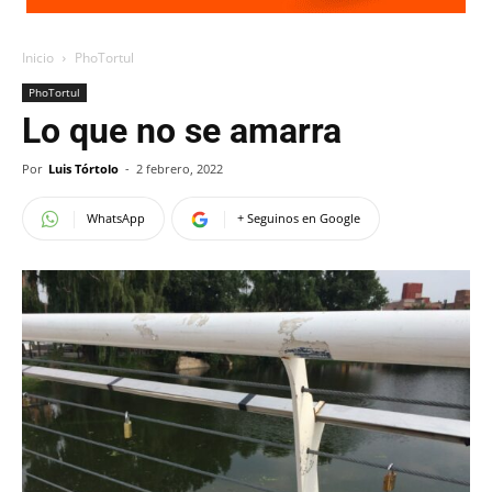
Inicio
PhoTortul
PhoTortul
Lo que no se amarra
Por
Luis Tórtolo
-
2 febrero, 2022
WhatsApp
+ Seguinos en Google