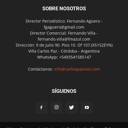
SOBRE NOSOTROS
Director Periodístico: Fernando Agüero -
fgaguero@gmail.com
Director Comercial: Fernando Villa -
fernando.villa@fmazul.com
Dirección: 9 de Julio 90. Piso 10. Of 107.(X5152EYN)
Villa Carlos Paz - Córdoba - Argentina
WhatsApp: +5493541585147
Contáctanos:
info@carlospazvivo.com
SÍGUENOS