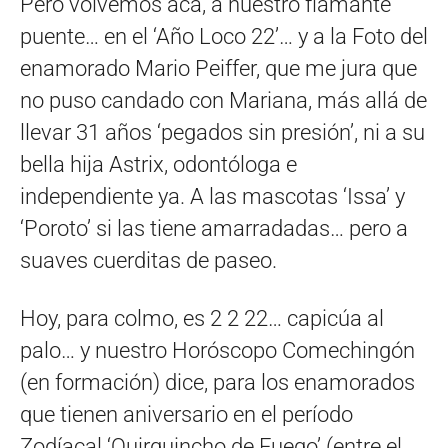
Pero volvemos acá, a nuestro flamante
puente… en el ‘Año Loco 22’… y a la Foto del
enamorado Mario Peiffer, que me jura que
no puso candado con Mariana, más allá de
llevar 31 años ‘pegados sin presión’, ni a su
bella hija Astrix, odontóloga e
independiente ya. A las mascotas ‘Issa’ y
‘Poroto’ si las tiene amarradadas… pero a
suaves cuerditas de paseo.
Hoy, para colmo, es 2 2 22… capicúa al
palo… y nuestro Horóscopo Comechingón
(en formación) dice, para los enamorados
que tienen aniversario en el período
Zodíacal ‘Quirquincho de Fuego’ (entre el