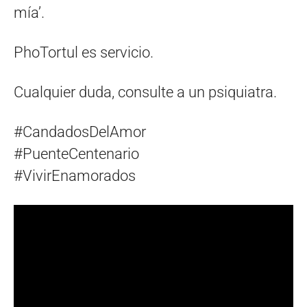
mía’.
PhoTortul es servicio.
Cualquier duda, consulte a un psiquiatra.
#CandadosDelAmor
#PuenteCentenario
#VivirEnamorados