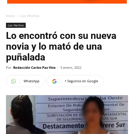
Inicio
Los Hechos
Los Hechos
Lo encontró con su nueva
novia y lo mató de una
puñalada
Por
Redacción Carlos Paz Vivo
-
5 enero, 2022
WhatsApp
+ Seguinos en Google