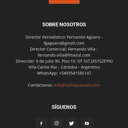
SOBRE NOSOTROS
Director Periodístico: Fernando Agüero -
fgaguero@gmail.com
Director Comercial: Fernando Villa -
fernando.villa@fmazul.com
Dirección: 9 de Julio 90. Piso 10. Of 107.(X5152EYN)
Villa Carlos Paz - Córdoba - Argentina
WhatsApp: +5493541585147
Contáctanos:
info@carlospazvivo.com
SÍGUENOS