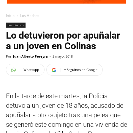
Inicio
Los Hechos
Los Hechos
Lo detuvieron por apuñalar
a un joven en Colinas
Por
Juan Alberto Pereyra
-
2 mayo, 2018
WhatsApp
+ Seguinos en Google
En la tarde de este martes, la Policía
detuvo a un joven de 18 años, acusado de
apuñalar a otro sujeto tras una pelea que
se generó este domingo en una vivienda de